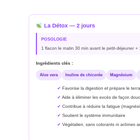
Aller
au
contenu
La Détox — 2 jours
POSOLOGIE
1 flacon le matin 30 min avant le petit-déjeuner + 
Ingrédients clés :
Aloe vera
Inuline de chicorée
Magnésium
Favorise la digestion et prépare le terr
Aide à éliminer les excès de façon douce
Contribue à réduire la fatigue (magnés
Soutient le système immunitaire
Végétalien, sans colorants ni arômes art