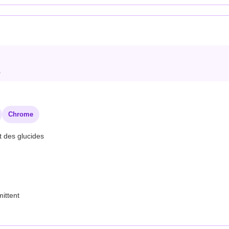
.
Chrome
t des glucides
ittent