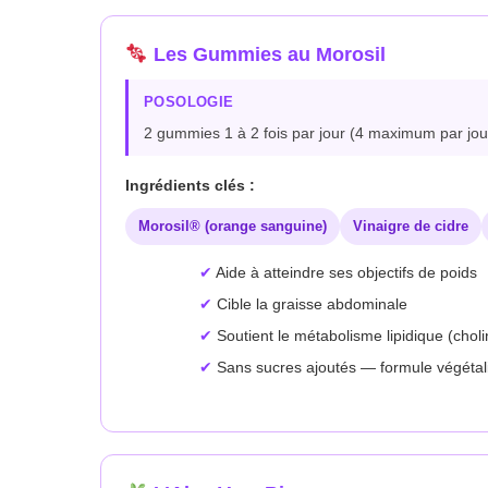
Les Gummies au Morosil
POSOLOGIE
2 gummies 1 à 2 fois par jour (4 maximum par jou
Ingrédients clés :
Morosil® (orange sanguine)
Vinaigre de cidre
Aide à atteindre ses objectifs de poids
Cible la graisse abdominale
Soutient le métabolisme lipidique (choli
Sans sucres ajoutés — formule végéta