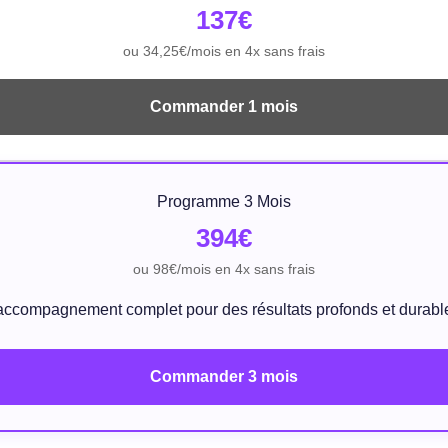
137€
ou 34,25€/mois en 4x sans frais
Commander 1 mois
Programme 3 Mois
394€
ou 98€/mois en 4x sans frais
accompagnement complet pour des résultats profonds et durabl
Commander 3 mois