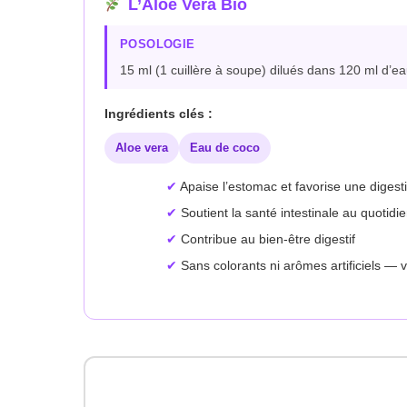
L’Aloe Vera Bio
POSOLOGIE
15 ml (1 cuillère à soupe) dilués dans 120 ml d’eau
Ingrédients clés :
Aloe vera
Eau de coco
Apaise l’estomac et favorise une digest
Soutient la santé intestinale au quotidi
Contribue au bien-être digestif
Sans colorants ni arômes artificiels — 