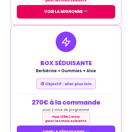
pour les mois suivants
VOIR LA MIGNONNE
BOX SÉDUISANTE
Berbérine + Gummies + Aloe
Objectif : aller plus loin
270€ à la commande
pour 2 mois de programme
Puis 135€ / mois
pour les mois suivants