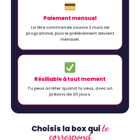
Paiement mensuel
La 1ère commande couvre 2 mois de
programme, puis le prélèvement devient
mensuel.
Résiliable à tout moment
Tu peux arrêter quand tu veux, avec un
préavis de 30 jours.
te
Choisis la box qui
correspond