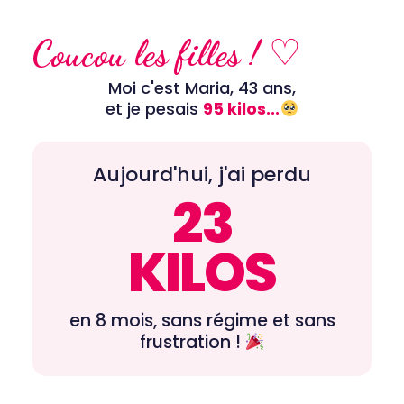
Aller
au
Coucou les filles ! ♡
contenu
Moi c'est Maria, 43 ans,
et je pesais
95 kilos...
Aujourd'hui, j'ai perdu
23
KILOS
en 8 mois, sans régime et sans
frustration !